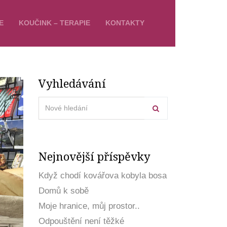
E
KOUČINK – TERAPIE
KONTAKTY
Vyhledávání
Nejnovější příspěvky
Když chodí kovářova kobyla bosa
Domů k sobě
Moje hranice, můj prostor..
Odpouštění není těžké