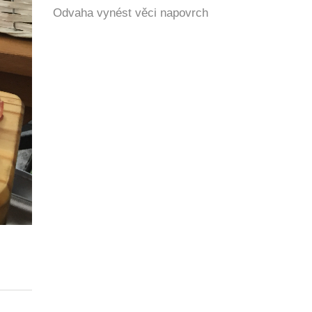
Odvaha vynést věci napovrch